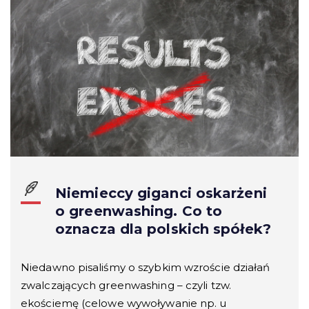
Niemieccy giganci oskarżeni
o greenwashing. Co to
oznacza dla polskich spółek?
Niedawno pisaliśmy o szybkim wzroście działań
zwalczających greenwashing – czyli tzw.
ekościemę (celowe wywoływanie np. u