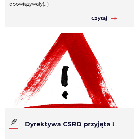
obowiązywały(…)
Czytaj
Dyrektywa CSRD przyjęta !