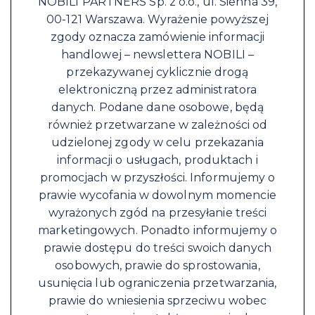
NOBILI PARTNERS Sp. z o.o., ul. Sienna 39,
00-121 Warszawa. Wyrażenie powyższej
zgody oznacza zamówienie informacji
handlowej – newslettera NOBILI –
przekazywanej cyklicznie drogą
elektroniczną przez administratora
danych. Podane dane osobowe, będą
również przetwarzane w zależności od
udzielonej zgody w celu przekazania
informacji o usługach, produktach i
promocjach w przyszłości. Informujemy o
prawie wycofania w dowolnym momencie
wyrażonych zgód na przesyłanie treści
marketingowych. Ponadto informujemy o
prawie dostępu do treści swoich danych
osobowych, prawie do sprostowania,
usunięcia lub ograniczenia przetwarzania,
prawie do wniesienia sprzeciwu wobec